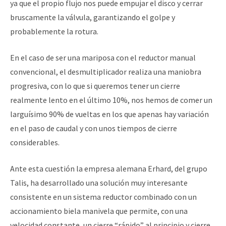
ya que el propio flujo nos puede empujar el disco y cerrar
bruscamente la válvula, garantizando el golpe y
probablemente la rotura.
En el caso de ser una mariposa con el reductor manual
convencional, el desmultiplicador realiza una maniobra
progresiva, con lo que si queremos tener un cierre
realmente lento en el último 10%, nos hemos de comer un
larguísimo 90% de vueltas en los que apenas hay variación
en el paso de caudal y con unos tiempos de cierre
considerables.
Ante esta cuestión la empresa alemana Erhard, del grupo
Talis, ha desarrollado una solución muy interesante
consistente en un sistema reductor combinado con un
accionamiento biela manivela que permite, con una
velocidad constante, un cierre “rápido” al principio y cierre