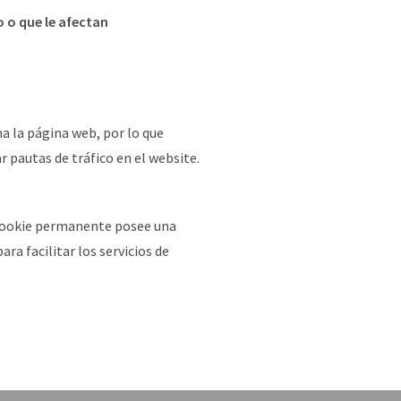
o o que le afectan
a la página web, por lo que
 pautas de tráfico en el website.
na cookie permanente posee una
ra facilitar los servicios de