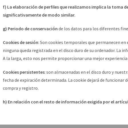
f) La elaboración de perfiles que realizamos implica la toma d
significativamente de modo similar.
g) Periodo de conservación
de los datos para los diferentes fin
Cookies de sesión
: Son cookies temporales que permanecen en el
ninguna queda registrada en el disco duro de su ordenador. La in
A la larga, esto nos permite proporcionar una mejor experiencia p
Cookies persistentes
: son almacenadas en el disco duro y nuestr
fecha de expiración determinada. La cookie dejará de funcionar de
compra y registro.
h) En relación con el resto de información exigida por el artíc