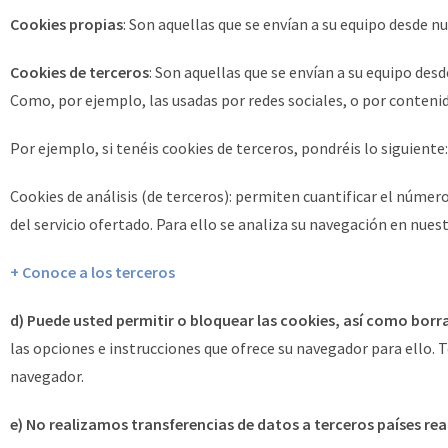
Cookies propias
: Son aquellas que se envían a su equipo desde n
Cookies de terceros
: Son aquellas que se envían a su equipo de
Como, por ejemplo, las usadas por redes sociales, o por conte
Por ejemplo, si tenéis cookies de terceros, pondréis lo siguiente:
Cookies de análisis (de terceros): permiten cuantificar el número 
del servicio ofertado. Para ello se analiza su navegación en nues
+ Conoce a los terceros
d) Puede usted permitir o bloquear las cookies, así como borra
las opciones e instrucciones que ofrece su navegador para ello. T
navegador.
e) No realizamos transferencias de datos a terceros países real