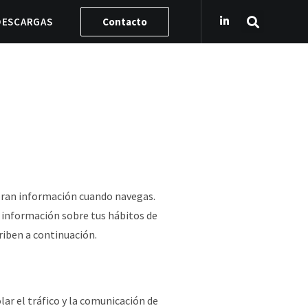
DESCARGAS
Contacto
eran información cuando navegas.
r información
sobre tus hábitos de
riben a continuación.
ar el tráfico y la comunicación de