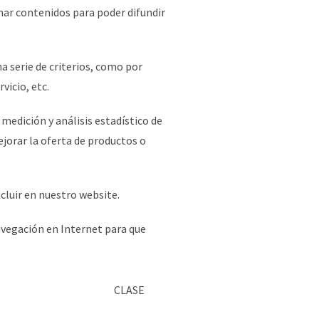
enar contenidos para poder difundir
a serie de criterios, como por
vicio, etc.
 medición y análisis estadístico de
ejorar la oferta de productos o
cluir en nuestro website.
navegación en Internet para que
CLASE