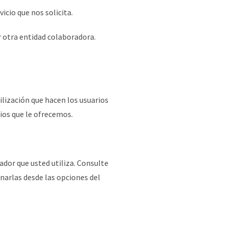
icio que nos solicita.
r otra entidad colaboradora.
tilización que hacen los usuarios
cios que le ofrecemos.
ador que usted utiliza. Consulte
inarlas desde las opciones del