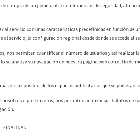
so de compra de un pedido, utilizar elementos de seguridad, almac
 al servicio con unas características predefinidas en función de un
e al servicio, la configuración regional desde donde se accede al ser
s, nos permiten cuantificar el número de usuarios y así realizar la
 ello se analiza su navegación en nuestra página web con el fin de m
ás eficaz posible, de los espacios publicitarios que se pudieran in
or nosotros o por terceros, nos permiten analizar sus hábitos de 
gación.
FINALIDAD