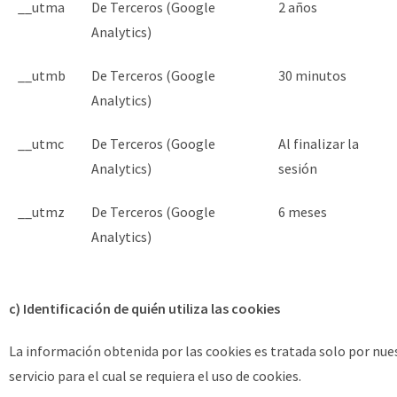
__utma
De Terceros (Google
2 años
Analytics)
__utmb
De Terceros (Google
30 minutos
Analytics)
__utmc
De Terceros (Google
Al finalizar la
Analytics)
sesión
__utmz
De Terceros (Google
6 meses
Analytics)
c) Identificación de quién utiliza las cookies
La información obtenida por las cookies es tratada solo por nue
servicio para el cual se requiera el uso de cookies.