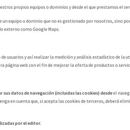
uestros propios equipos o dominios y desde el que prestamos el serv
sde un equipo o dominio que no es gestionado por nosotros, sino po
nido externo como Google Maps.
de usuarios y así realizar la medición y análisis estadístico de la u
tra página web con el fin de mejorar la oferta de productos o servi
r sus datos de navegación (incluidas las cookies) desde
el naveg
enga en cuenta que, si acepta las cookies de terceros, deberá elim
izadas por el editor.