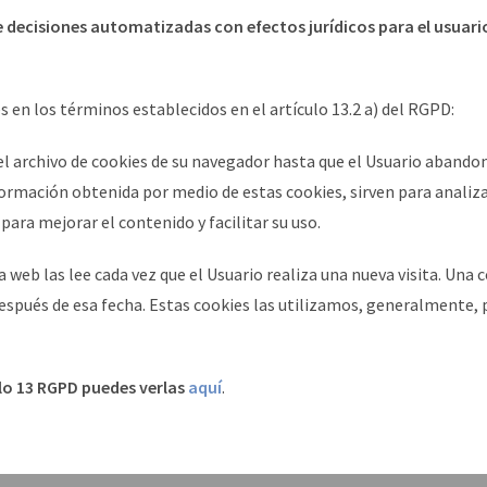
e decisiones automatizadas con efectos jurídicos para el usuari
es en los términos establecidos en el artículo 13.2 a) del RGPD:
 archivo de cookies de su navegador hasta que el Usuario abandon
formación obtenida por medio de estas cookies, sirven para analizar
ara mejorar el contenido y facilitar su uso.
a web las lee cada vez que el Usuario realiza una nueva visita. U
spués de esa fecha. Estas cookies las utilizamos, generalmente, pa
ulo 13 RGPD puedes verlas
aquí
.